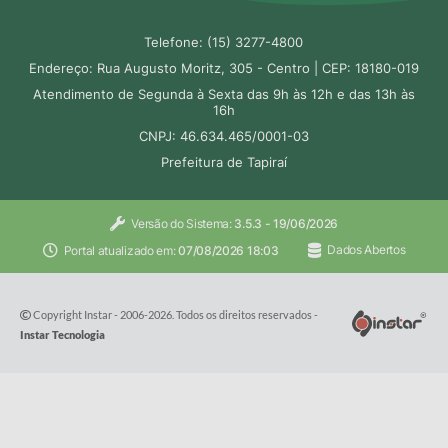
Telefone: (15) 3277-4800
Endereço: Rua Augusto Moritz, 305 - Centro | CEP: 18180-019
Atendimento de Segunda à Sexta das 9h às 12h e das 13h às
16h
CNPJ: 46.634.465/0001-03
Prefeitura de Tapiraí
Versão do Sistema:
3.5.3 - 19/06/2026
Portal atualizado em:
07/08/2026 18:03
Dados Abertos
Copyright Instar - 2006-2026. Todos os direitos reservados -
Instar Tecnologia