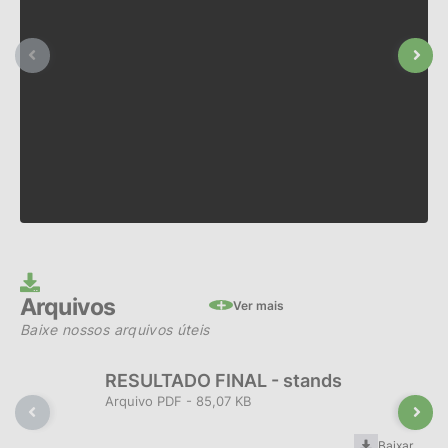
Arquivos
Ver mais
Baixe nossos arquivos úteis
RESULTADO FINAL - stands
PDF
85,07 KB
Baixar