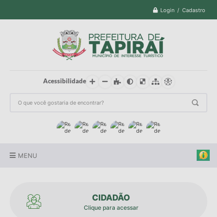
Login / Cadastro
Acessibilidade
MENU
Prefeitura
CIDADÃO
Cidade
Clique para acessar