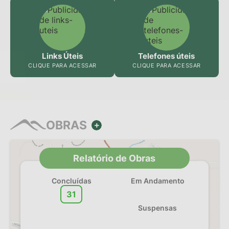
Links Úteis
Telefones úteis
CLIQUE PARA ACESSAR
CLIQUE PARA ACESSAR
OBRAS
VER MAIS
Relatório de Obras
Concluídas
Em Andamento
31
8
Suspensas
2
0